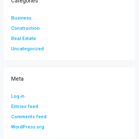
Categories
Business
Construction
Real Estate
Uncategorized
Meta
Log in
Entries feed
Comments feed
WordPress.org