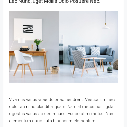
Leo Nunc, Eget Mollis Odio Posuere Nec.
Vivamus varius vitae dolor ac hendrerit. Vestibulum nec
dolor ac nunc blandit aliquam. Nam at metus non ligula
egestas varius ac sed mauris. Fusce at mi metus. Nam
elementum dui id nulla bibendum elementum.