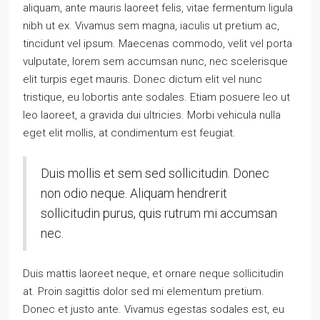
aliquam, ante mauris laoreet felis, vitae fermentum ligula
nibh ut ex. Vivamus sem magna, iaculis ut pretium ac,
tincidunt vel ipsum. Maecenas commodo, velit vel porta
vulputate, lorem sem accumsan nunc, nec scelerisque
elit turpis eget mauris. Donec dictum elit vel nunc
tristique, eu lobortis ante sodales. Etiam posuere leo ut
leo laoreet, a gravida dui ultricies. Morbi vehicula nulla
eget elit mollis, at condimentum est feugiat.
Duis mollis et sem sed sollicitudin. Donec
non odio neque. Aliquam hendrerit
sollicitudin purus, quis rutrum mi accumsan
nec.
Duis mattis laoreet neque, et ornare neque sollicitudin
at. Proin sagittis dolor sed mi elementum pretium.
Donec et justo ante. Vivamus egestas sodales est, eu