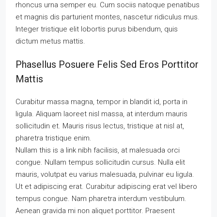
rhoncus urna semper eu. Cum sociis natoque penatibus
et magnis dis parturient montes, nascetur ridiculus mus.
Integer tristique elit lobortis purus bibendum, quis
dictum metus mattis.
Phasellus Posuere Felis Sed Eros Porttitor
Mattis
Curabitur massa magna, tempor in blandit id, porta in
ligula. Aliquam laoreet nisl massa, at interdum mauris
sollicitudin et. Mauris risus lectus, tristique at nisl at,
pharetra tristique enim.
Nullam this is a link nibh facilisis, at malesuada orci
congue. Nullam tempus sollicitudin cursus. Nulla elit
mauris, volutpat eu varius malesuada, pulvinar eu ligula.
Ut et adipiscing erat. Curabitur adipiscing erat vel libero
tempus congue. Nam pharetra interdum vestibulum.
Aenean gravida mi non aliquet porttitor. Praesent