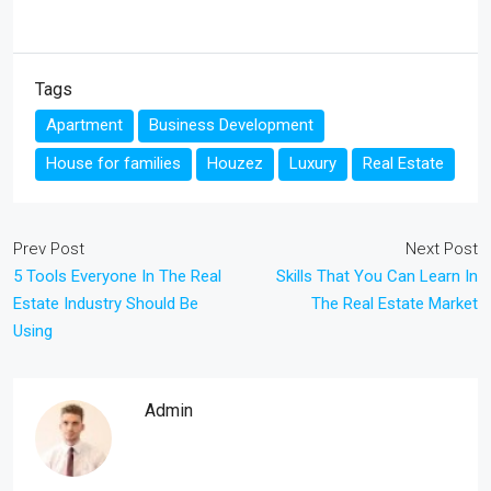
Tags
Apartment
Business Development
House for families
Houzez
Luxury
Real Estate
Prev Post
Next Post
5 Tools Everyone In The Real
Skills That You Can Learn In
Estate Industry Should Be
The Real Estate Market
Using
Admin